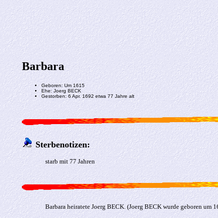
Barbara
Geboren: Um 1615
Ehe: Joerg BECK
Gestorben: 6 Apr. 1692 etwa 77 Jahre alt
Sterbenotizen:
starb mit 77 Jahren
Barbara heiratete Joerg BECK. (Joerg BECK wurde geboren um 16