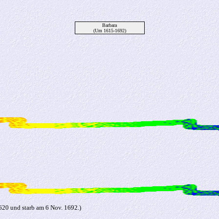
Barbara
(Um 1615-1692)
20 und starb am 6 Nov. 1692.)