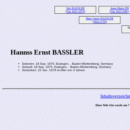
Veit BASSLER
Anna Maria NN
(Um 1621-1674)
(Um 1613-1687)
Hans Georg BASSLER
(1653-1733)
H
Hannss Ernst BASSLER
Geboren: 18 Sep. 1675, Essingen, , Baden-Württemberg, Germany
Getauft: 18 Sep. 1675, Essingen, , Baden-Württemberg, Germany
Gestorben: 22 Jan. 1679 im Alter von 3 Jahren
Inhaltsverzeichn
Diese Web-Site wurde am 7